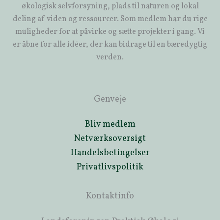
økologisk selvforsyning, plads til naturen og lokal
deling af viden og ressourcer. Som medlem har du rige
muligheder for at påvirke og sætte projekter i gang. Vi
er åbne for alle idéer, der kan bidrage til en bæredygtig
verden.
Genveje
Bliv medlem
Netværksoversigt
Handelsbetingelser
Privatlivspolitik
Kontaktinfo