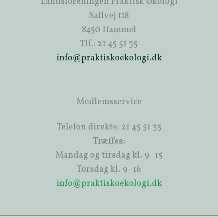
Landsforeningen Praktisk Økologi
Sallvej 118
8450 Hammel
Tlf.: 21 45 51 35
info@praktiskoekologi.dk
Medlemsservice
Telefon direkte: 21 45 51 35
Træffes:
Mandag og tirsdag kl. 9–15
Torsdag kl. 9–16
info@praktiskoekologi.dk