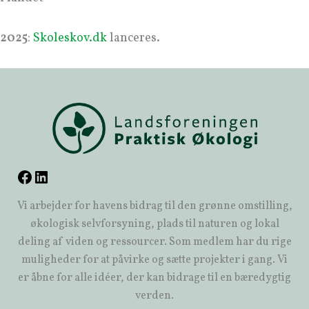
2025
:
Skoleskov.dk
lanceres.
Vi arbejder for havens bidrag til den grønne omstilling,
økologisk selvforsyning, plads til naturen og lokal
deling af viden og ressourcer. Som medlem har du rige
muligheder for at påvirke og sætte projekter i gang. Vi
er åbne for alle idéer, der kan bidrage til en bæredygtig
verden.