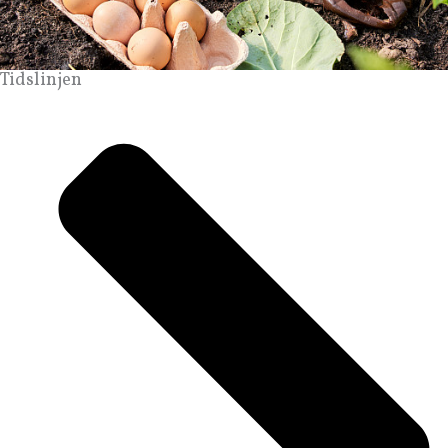
Tidslinjen