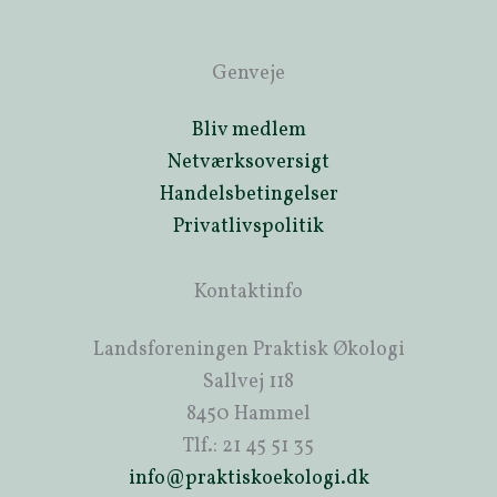
Genveje
Bliv medlem
Netværksoversigt
Handelsbetingelser
Privatlivspolitik
Kontaktinfo
Landsforeningen Praktisk Økologi
Sallvej 118
8450 Hammel
Tlf.: 21 45 51 35
info@praktiskoekologi.dk