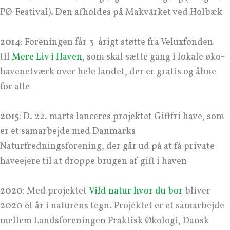
PØ-Festival). Den afholdes på Makvärket ved Holbæk
2014
: Foreningen får 3-årigt støtte fra Veluxfonden
til
Mere Liv i Haven
, som skal sætte gang i lokale øko-
havenetværk over hele landet, der er gratis og åbne
for alle
2015
: D. 22. marts lanceres projektet Giftfri have, som
er et samarbejde med Danmarks
Naturfredningsforening, der går ud på at få private
haveejere til at droppe brugen af gift i haven
2020
: Med projektet
Vild natur hvor du bor
bliver
2020 et år i naturens tegn. Projektet er et samarbejde
mellem Landsforeningen Praktisk Økologi, Dansk