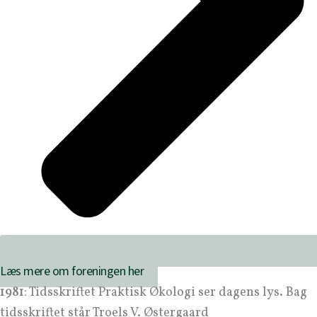
Læs mere om foreningen her
1981
: Tidsskriftet Praktisk Økologi ser dagens lys. Bag
tidsskriftet står Troels V. Østergaard