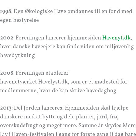
1998
: Den Økologiske Have omdannes til en fond med
egen bestyrelse
2002
: Foreningen lancerer hjemmesiden
Havenyt.dk
,
hvor danske haveejere kan finde viden om miljøvenlig
havedyrkning
2008
: Foreningen etablerer
havenetværket Havelyst.dk, som er et mødested for
medlemmerne, hvor de kan skrive havedagbog
2013
: Del Jorden lanceres. Hjemmesiden skal hjælpe
danskere med at bytte og dele planter, jord, frø,
overskudsfrugt og meget mere. Samme år skydes Mere
Liv i Haven-festivalen i gang for første gang (i dag bare