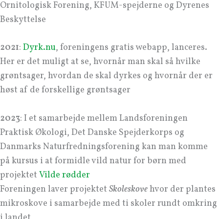
Ornitologisk Forening, KFUM-spejderne og Dyrenes
Beskyttelse
2021
:
Dyrk.nu
, foreningens gratis webapp, lanceres.
Her er det muligt at se, hvornår man skal så hvilke
grøntsager, hvordan de skal dyrkes og hvornår der er
høst af de forskellige grøntsager
2023
: I et samarbejde mellem Landsforeningen
Praktisk Økologi, Det Danske Spejderkorps og
Danmarks Naturfredningsforening kan man komme
på kursus i at formidle vild natur for børn med
projektet
Vilde rødder
Foreningen laver projektet
Skoleskove
hvor der plantes
mikroskove i samarbejde med ti skoler rundt omkring
i landet