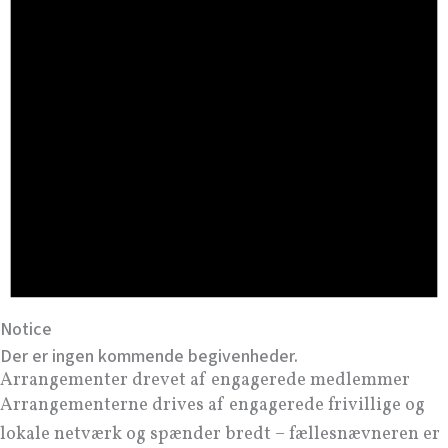
Notice
Der er ingen kommende begivenheder.
Arrangementer drevet af engagerede medlemmer
Arrangementerne drives af engagerede frivillige og
lokale netværk og spænder bredt – fællesnævneren er