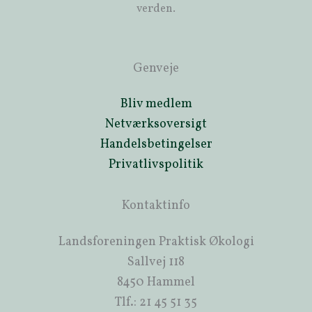
verden.
Genveje
Bliv medlem
Netværksoversigt
Handelsbetingelser
Privatlivspolitik
Kontaktinfo
Landsforeningen Praktisk Økologi
Sallvej 118
8450 Hammel
Tlf.: 21 45 51 35